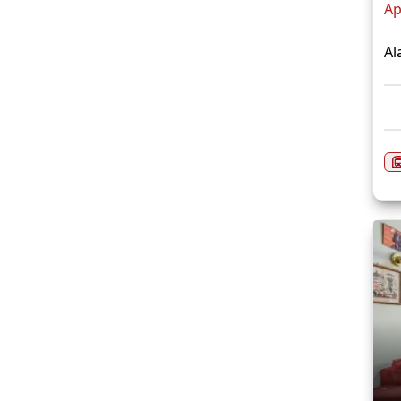
Ap
Al