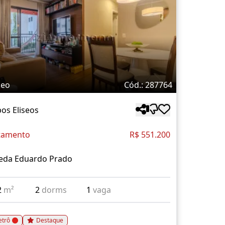
deo
Cód.: 287764
os Eliseos
tamento
R$ 551.200
eda Eduardo Prado
2
m²
2
dorms
1
vaga
trô
Destaque