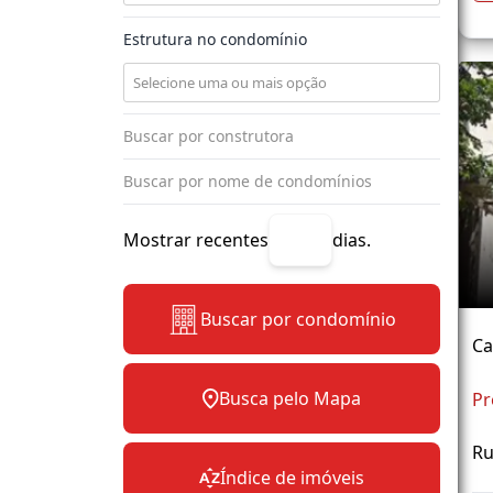
Estrutura no condomínio
Mostrar recentes
dias.
Buscar por condomínio
Ca
Busca pelo Mapa
Pr
Ru
Índice de imóveis