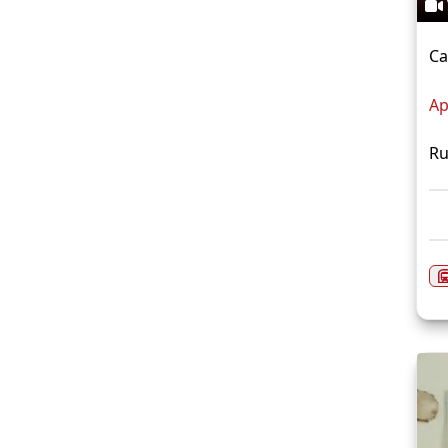
Ca
Ap
Ru