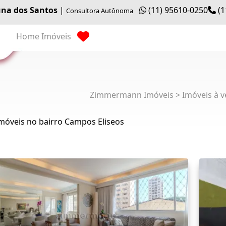
na dos Santos
|
(11) 95610-0250
(1
Consultora Autônoma
Home
Imóveis
Zimmermann Imóveis > Imóveis à v
móveis no bairro Campos Eliseos