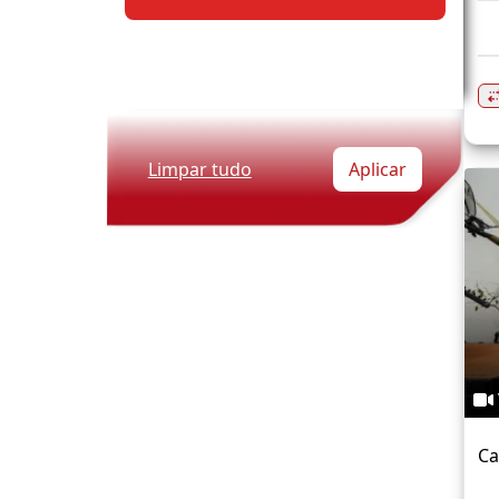
Limpar tudo
Aplicar
Ca