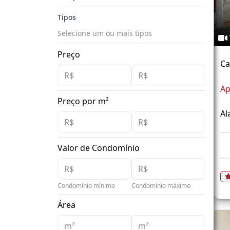
Tipos
Selecione um ou mais tipos
Preço
Ca
Ap
Preço por m²
Al
Valor de Condomínio
Condomínio mínimo
Condomínio máximo
Área