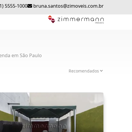
1) 5555-1000
bruna.santos@zimoveis.com.br
enda em São Paulo