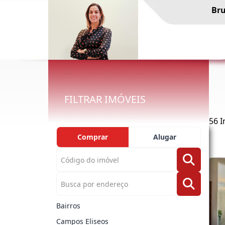
Bru
FILTRAR IMÓVEIS
56 I
Comprar
Alugar
Bairros
Campos Eliseos