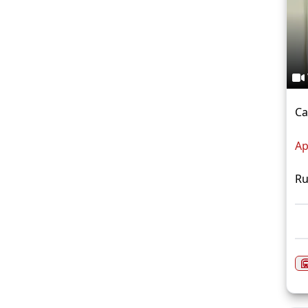
Ca
Ap
Ru