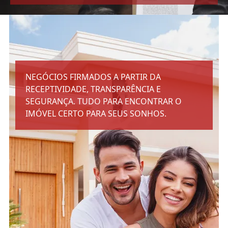
NEGÓCIOS FIRMADOS A PARTIR DA
RECEPTIVIDADE, TRANSPARÊNCIA E
SEGURANÇA. TUDO PARA ENCONTRAR O
IMÓVEL CERTO PARA SEUS SONHOS.