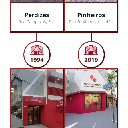
Perdizes
Pinheiros
Rua Campevas, 341
Rua Simão Álvares, 464
1994
2019