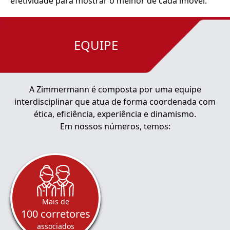
efetividade para mostrar o melhor de cada imóvel.
EQUIPE
A Zimmermann é composta por uma equipe
interdisciplinar que atua de forma coordenada com
ética, eficiência, experiência e dinamismo.
Em nossos números, temos:
Mais de
100 corretores
associados