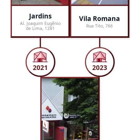
Jardins
Vila Romana
Al. Joaquim Eugênio
Rua Tito, 766
de Lima, 1281
2021
2023