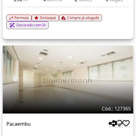
Permuta
Destaque
Compre já alugado
Decorado com IA
Cód.: 127365
Pacaembu