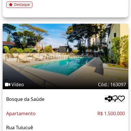
Destaque
Vídeo
Cód.: 163097
Bosque da Saúde
Apartamento
R$ 1.500.000
Rua Tuiucuê