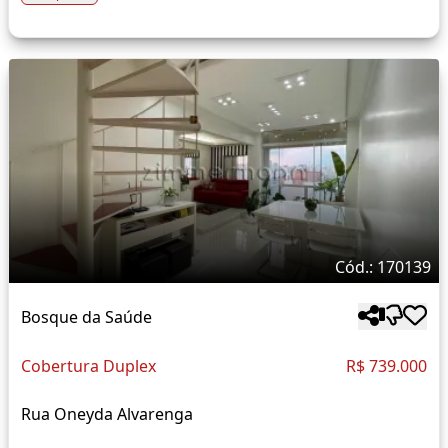
Cód.: 170139
Bosque da Saúde
Cobertura Duplex
R$ 739.000
Rua Oneyda Alvarenga