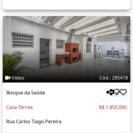
Vídeo
Cód.: 285418
Bosque da Saúde
Casa Térrea
R$ 1.850.000
Rua Carlos Tiago Pereira