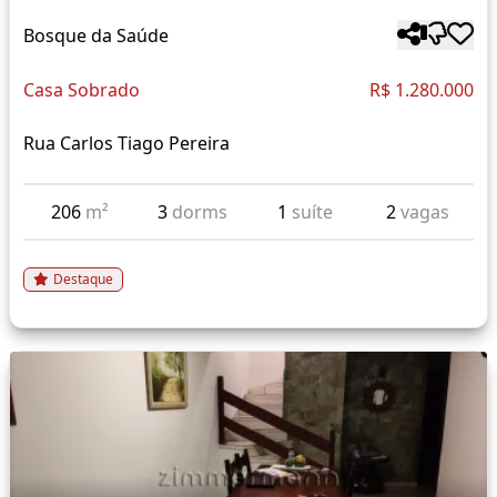
Bosque da Saúde
Casa Sobrado
R$ 1.280.000
Rua Carlos Tiago Pereira
206
m²
3
dorms
1
suíte
2
vagas
Destaque