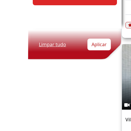
Limpar tudo
Aplicar
Vi