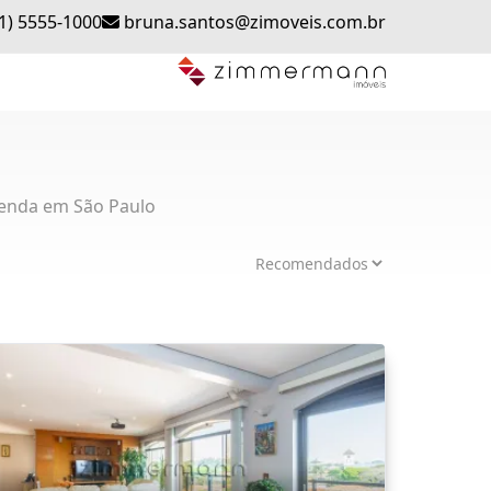
1) 5555-1000
bruna.santos@zimoveis.com.br
enda em São Paulo