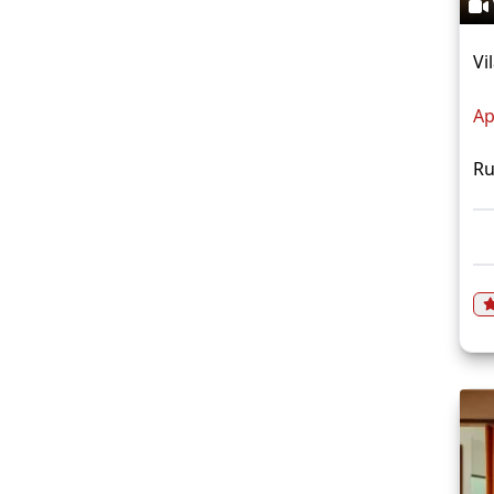
Vi
Ap
Ru