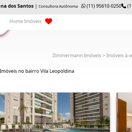
na dos Santos
|
(11) 95610-0250
(1
Consultora Autônoma
Home
Imóveis
Zimmermann Imóveis > Imóveis à v
Imóveis no bairro Vila Leopoldina