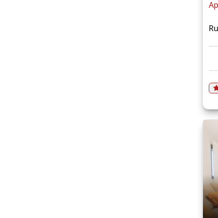
Ap
Ru