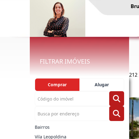
Bru
FILTRAR IMÓVEIS
212 
Comprar
Alugar
Bairros
Vila Leopoldina