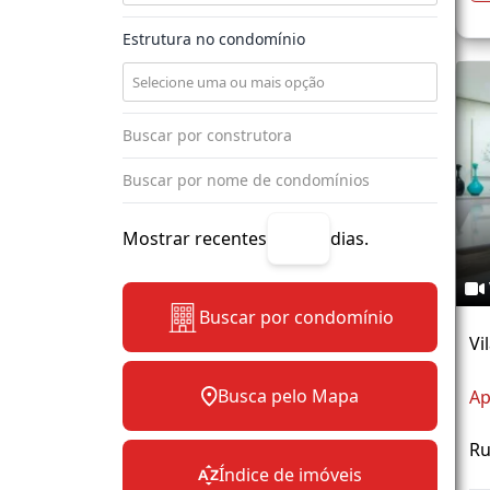
Estrutura no condomínio
Mostrar recentes
dias.
Buscar por condomínio
Vi
Busca pelo Mapa
Ap
Ru
Índice de imóveis