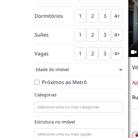
Dormitórios
1
2
3
4+
Suítes
1
2
3
4+
Vagas
1
2
3
4+
Vi
Próximos ao Metrô
Ap
Categorias
Ru
Estrutura no imóvel