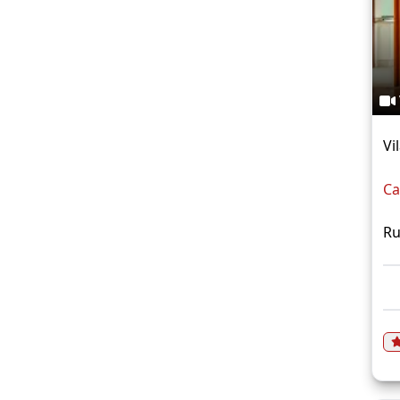
Vi
Ca
Ru