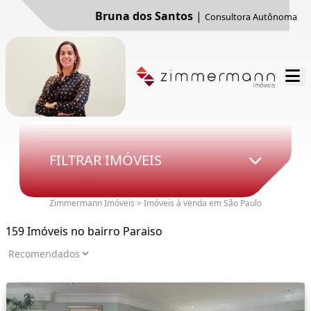
Bruna dos Santos
|
Consultora Autônoma
FILTRAR IMÓVEIS
Zimmermann Imóveis > Imóveis à venda em São Paulo
159 Imóveis no bairro Paraiso