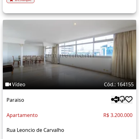
Vídeo
Cód.: 164155
Paraiso
Apartamento
R$ 3.200.000
Rua Leoncio de Carvalho