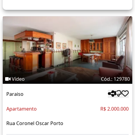
Vídeo
Cód.: 129780
Paraiso
Apartamento
R$ 2.000.000
Rua Coronel Oscar Porto