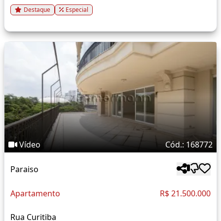
Destaque
Especial
Vídeo
Cód.: 168772
Paraiso
Apartamento
R$ 21.500.000
Rua Curitiba