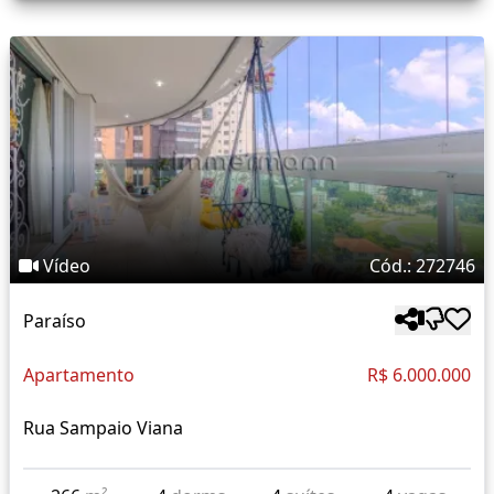
Vídeo
Cód.: 272746
Paraíso
Apartamento
R$ 6.000.000
Rua Sampaio Viana