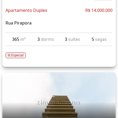
Apartamento Duplex
R$ 14.000.000
Rua Pirapora
365
m²
3
dorms
3
suítes
5
vagas
Especial