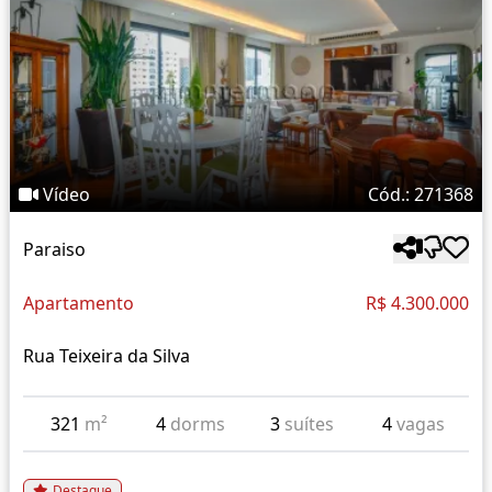
Vídeo
Cód.: 271368
Paraiso
Apartamento
R$ 4.300.000
Rua Teixeira da Silva
321
m²
4
dorms
3
suítes
4
vagas
Destaque