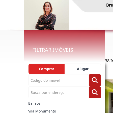
Bru
FILTRAR IMÓVEIS
38 
Comprar
Alugar
Bairros
Vila Monumento