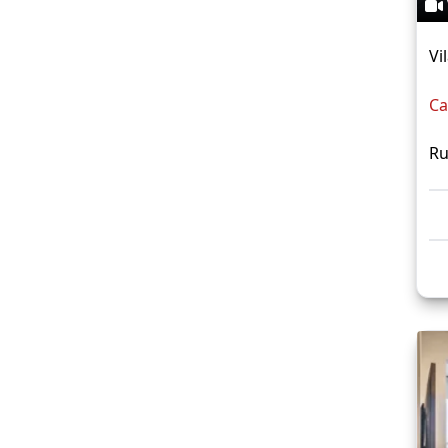
Vi
Ca
Ru