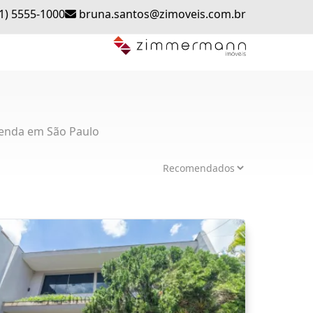
1) 5555-1000
bruna.santos@zimoveis.com.br
enda em São Paulo