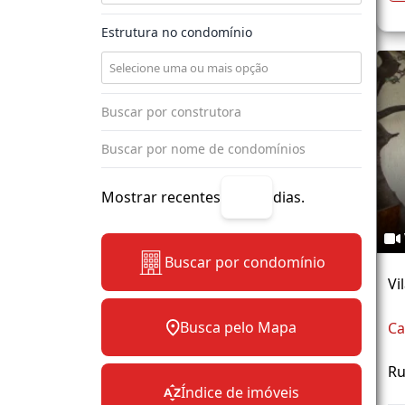
Estrutura no condomínio
Mostrar recentes
dias.
Buscar por condomínio
Vi
Busca pelo Mapa
Ca
Ru
Índice de imóveis