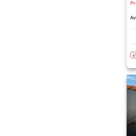
Pr
Av