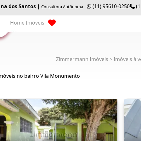
na dos Santos
|
(11) 95610-0250
(1
Consultora Autônoma
Home
Imóveis
Zimmermann Imóveis > Imóveis à v
Imóveis no bairro Vila Monumento