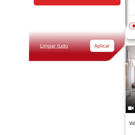
Limpar tudo
Aplicar
Vi