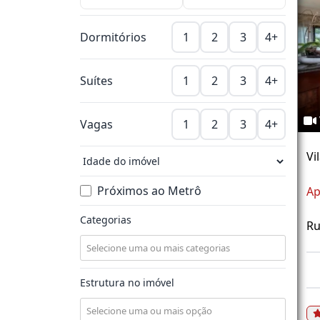
Dormitórios
1
2
3
4+
Suítes
1
2
3
4+
Vagas
1
2
3
4+
Vi
Próximos ao Metrô
Ap
Categorias
Ru
Estrutura no imóvel