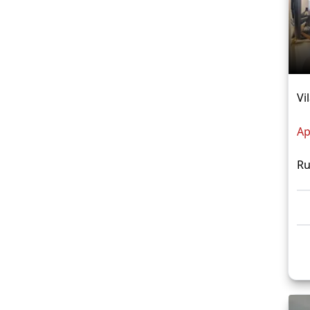
Vi
Ap
Ru