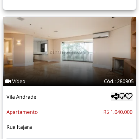
Vídeo
Cód.: 280905
Vila Andrade
Apartamento
R$ 1.040.000
Rua Itajara