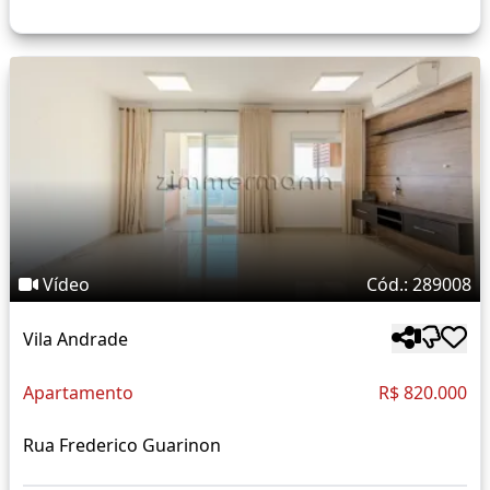
Vídeo
Cód.: 289008
Vila Andrade
Apartamento
R$ 820.000
Rua Frederico Guarinon