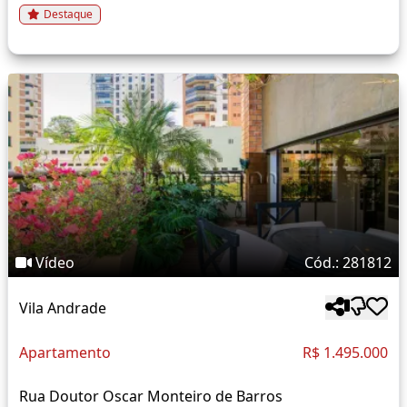
Destaque
Vídeo
Cód.: 281812
Vila Andrade
Apartamento
R$ 1.495.000
Rua Doutor Oscar Monteiro de Barros