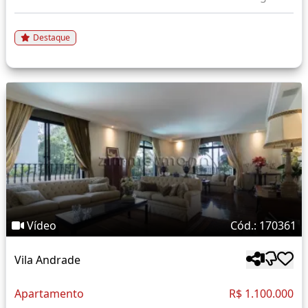
Destaque
Vídeo
Cód.: 170361
Vila Andrade
Apartamento
R$ 1.100.000