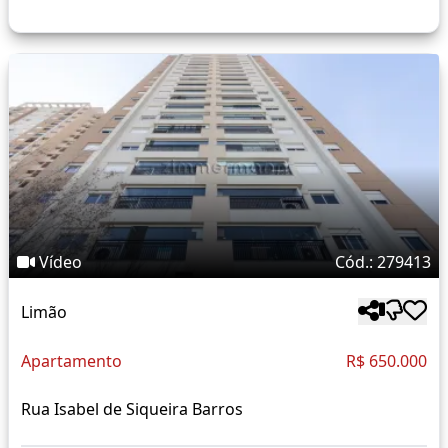
Vídeo
Cód.: 279413
Limão
Apartamento
R$ 650.000
Rua Isabel de Siqueira Barros