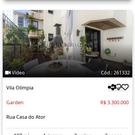
Vídeo
Cód.: 261332
Vila Olímpia
Garden
R$ 3.300.000
Rua Casa do Ator