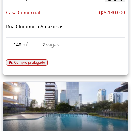
Casa Comercial
R$ 5.180.000
Rua Clodomiro Amazonas
148
m²
2
vagas
Compre já alugado