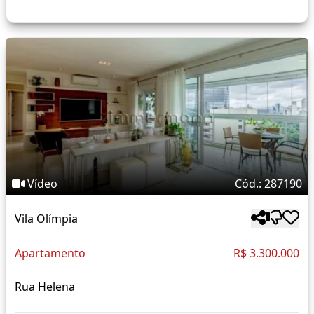
Vídeo
Cód.: 287190
Vila Olímpia
Apartamento
R$ 3.300.000
Rua Helena