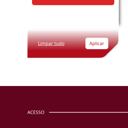
Limpar tudo
Aplicar
ACESSO