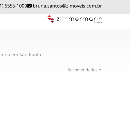
1) 5555-1000
bruna.santos@zimoveis.com.br
enda em São Paulo