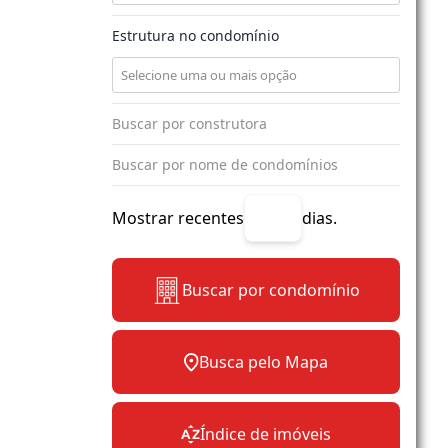
Estrutura no condomínio
Mostrar recentes
dias.
Buscar por condomínio
Busca pelo Mapa
Índice de imóveis