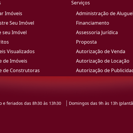
s
Serviços
ar Imóveis
Administração de Alugue
stre Seu Imóvel
Financiamento
e seu Imóvel
Assessoria Jurídica
itos
Proposta
is Visualizados
Autorização de Venda
e de Imóveis
Autorização de Locação
e de Construtoras
Autorização de Publicida
 e feriados das 8h30 às 13h30
Domingos das 9h às 13h (plantã