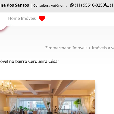
na dos Santos
|
(11) 95610-0250
(1
Consultora Autônoma
Home
Imóveis
Zimmermann Imóveis > Imóveis à v
óvel no bairro Cerqueira César