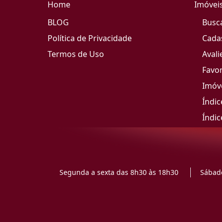
Home
Imóvei
BLOG
Busc
Política de Privacidade
Cada
Termos de Uso
Avali
Favor
Imóve
Índic
Índic
Segunda a sexta das 8h30 às 18h30
Sábado