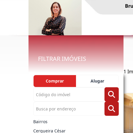
Bru
FILTRAR IMÓVEIS
1 Im
Comprar
Alugar
Bairros
Cerqueira César