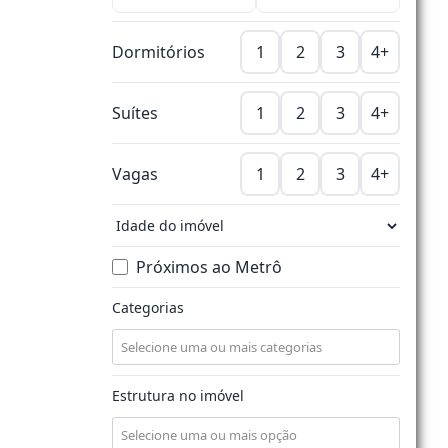
Dormitórios
1
2
3
4+
Suítes
1
2
3
4+
Vagas
1
2
3
4+
Próximos ao Metrô
Categorias
Estrutura no imóvel